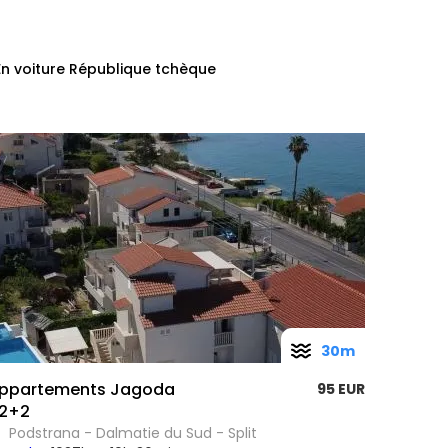
En voiture République tchèque
30m
ppartements Jagoda
95 EUR
2+2
Podstrana - Dalmatie du Sud - Split